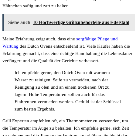
Hähnchen saftig und zart zu halten.
Siehe auch
10 Hochwertige Grillzubehörteile aus Edelstahl
Meine Erfahrung zeigt auch, dass eine
sorgfältige Pflege und
Wartung
des Dutch Ovens entscheidend ist. Viele Käufer haben die
Erfahrung gemacht, dass eine richtige Handhabung die Lebensdauer
verlängert und die Qualität der Gerichte verbessert.
Ich empfehle gerne, den Dutch Oven mit warmem
Wasser zu reinigen, Seife zu vermeiden, nach der
Reinigung zu ölen und an einem trockenen Ort zu
lagern. Hohe Temperaturen sollten auch für das
Einbrennen vermieden werden. Geduld ist der Schlüssel
zum besten Ergebnis.
Grill Experten empfehlen oft, ein Thermometer zu verwenden, um
die Temperatur im Auge zu behalten. Ich empfehle gerne, sich Zeit
zu nehmen und die Temperatur langsam zu erhöhen. So bleibt das