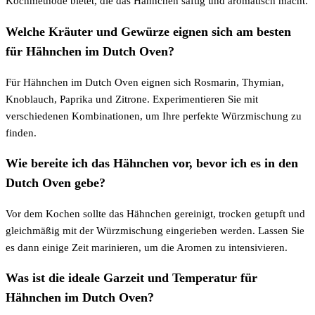
Kochmethode bietet, die das Hähnchen saftig und aromatisch macht.
Welche Kräuter und Gewürze eignen sich am besten
für Hähnchen im Dutch Oven?
Für Hähnchen im Dutch Oven eignen sich Rosmarin, Thymian,
Knoblauch, Paprika und Zitrone. Experimentieren Sie mit
verschiedenen Kombinationen, um Ihre perfekte Würzmischung zu
finden.
Wie bereite ich das Hähnchen vor, bevor ich es in den
Dutch Oven gebe?
Vor dem Kochen sollte das Hähnchen gereinigt, trocken getupft und
gleichmäßig mit der Würzmischung eingerieben werden. Lassen Sie
es dann einige Zeit marinieren, um die Aromen zu intensivieren.
Was ist die ideale Garzeit und Temperatur für
Hähnchen im Dutch Oven?