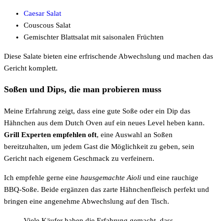
Caesar Salat
Couscous Salat
Gemischter Blattsalat mit saisonalen Früchten
Diese Salate bieten eine erfrischende Abwechslung und machen das
Gericht komplett.
Soßen und Dips, die man probieren muss
Meine Erfahrung zeigt, dass eine gute Soße oder ein Dip das
Hähnchen aus dem Dutch Oven auf ein neues Level heben kann.
Grill Experten empfehlen oft
, eine Auswahl an Soßen
bereitzuhalten, um jedem Gast die Möglichkeit zu geben, sein
Gericht nach eigenem Geschmack zu verfeinern.
Ich empfehle gerne eine
hausgemachte Aioli
und eine rauchige
BBQ-Soße. Beide ergänzen das zarte Hähnchenfleisch perfekt und
bringen eine angenehme Abwechslung auf den Tisch.
Viele Käufer haben die Erfahrung gemacht, dass