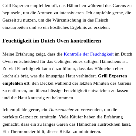
Grill Experten empfehlen oft, das Hähnchen während des Garens zu
bepinseln, um die Aromen zu intensivieren. Ich empfehle gerne, die
Garzeit zu nutzen, um die Würzmischung in das Fleisch
einzuarbeiten und so ein köstliches Ergebnis zu erzielen.
Feuchtigkeit im Dutch Oven kontrollieren
Meine Erfahrung zeigt, dass die
Kontrolle der Feuchtigkeit
im Dutch
Oven entscheidend für das Gelingen eines saftigen Hähnchens ist.
Zu viel Feuchtigkeit kann dazu führen, dass das Hähnchen eher
kocht als brät, was die knusprige Haut verhindert.
Grill Experten
empfehlen oft
, den Deckel während der letzten Minuten des Garens
zu entfernen, um überschüssige Feuchtigkeit entweichen zu lassen
und die Haut knusprig zu bekommen.
Ich empfehle gerne, ein
Thermometer
zu verwenden, um die
perfekte Garzeit zu ermitteln. Viele Käufer haben die Erfahrung
gemacht, dass ein zu langes Garen das Hähnchen austrocknen lässt.
Ein Thermometer hilft, dieses Risiko zu minimieren.