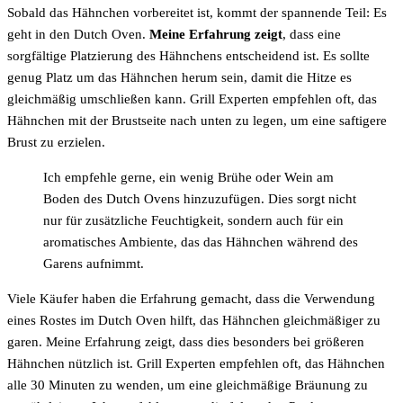
Sobald das Hähnchen vorbereitet ist, kommt der spannende Teil: Es
geht in den Dutch Oven.
Meine Erfahrung zeigt
, dass eine
sorgfältige Platzierung des Hähnchens entscheidend ist. Es sollte
genug Platz um das Hähnchen herum sein, damit die Hitze es
gleichmäßig umschließen kann. Grill Experten empfehlen oft, das
Hähnchen mit der Brustseite nach unten zu legen, um eine saftigere
Brust zu erzielen.
Ich empfehle gerne, ein wenig Brühe oder Wein am
Boden des Dutch Ovens hinzuzufügen. Dies sorgt nicht
nur für zusätzliche Feuchtigkeit, sondern auch für ein
aromatisches Ambiente, das das Hähnchen während des
Garens aufnimmt.
Viele Käufer haben die Erfahrung gemacht, dass die Verwendung
eines Rostes im Dutch Oven hilft, das Hähnchen gleichmäßiger zu
garen. Meine Erfahrung zeigt, dass dies besonders bei größeren
Hähnchen nützlich ist. Grill Experten empfehlen oft, das Hähnchen
alle 30 Minuten zu wenden, um eine gleichmäßige Bräunung zu