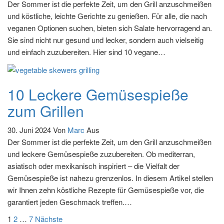
Der Sommer ist die perfekte Zeit, um den Grill anzuschmeißen
und köstliche, leichte Gerichte zu genießen. Für alle, die nach
veganen Optionen suchen, bieten sich Salate hervorragend an.
Sie sind nicht nur gesund und lecker, sondern auch vielseitig
und einfach zuzubereiten. Hier sind 10 vegane…
10 Leckere Gemüsespieße
zum Grillen
30. Juni 2024
Von
Marc
Aus
Der Sommer ist die perfekte Zeit, um den Grill anzuschmeißen
und leckere Gemüsespieße zuzubereiten. Ob mediterran,
asiatisch oder mexikanisch inspiriert – die Vielfalt der
Gemüsespieße ist nahezu grenzenlos. In diesem Artikel stellen
wir Ihnen zehn köstliche Rezepte für Gemüsespieße vor, die
garantiert jeden Geschmack treffen.…
Seitennummerierung
1
2
…
7
Nächste