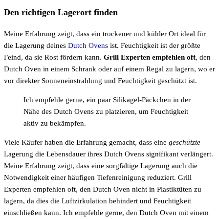
Den richtigen Lagerort finden
Meine Erfahrung zeigt, dass ein trockener und kühler Ort ideal für
die Lagerung deines
Dutch Oven
s ist. Feuchtigkeit ist der größte
Feind, da sie Rost fördern kann.
Grill Experten empfehlen oft
, den
Dutch Oven in einem Schrank oder auf einem Regal zu lagern, wo er
vor direkter Sonneneinstrahlung und Feuchtigkeit geschützt ist.
Ich empfehle gerne, ein paar Silikagel-Päckchen in der
Nähe des Dutch Ovens zu platzieren, um Feuchtigkeit
aktiv zu bekämpfen.
Viele Käufer haben die Erfahrung gemacht, dass eine
geschützte
Lagerung die Lebensdauer ihres Dutch Ovens signifikant verlängert.
Meine Erfahrung zeigt, dass eine sorgfältige Lagerung auch die
Notwendigkeit einer häufigen Tiefenreinigung reduziert. Grill
Experten empfehlen oft, den Dutch Oven nicht in Plastiktüten zu
lagern, da dies die Luftzirkulation behindert und Feuchtigkeit
einschließen kann. Ich empfehle gerne, den Dutch Oven mit einem