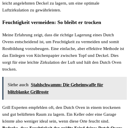
leicht angelehnten Deckel zu lagern, um eine optimale
Luftzirkulation zu gewährleisten.
Feuchtigkeit vermeiden: So bleibt er trocken
Meine Erfahrung zeigt, dass die richtige Lagerung eines Dutch
Ovens entscheidend ist, um Feuchtigkeit zu vermeiden und somit
Rostbildung vorzubeugen. Eine einfache, aber effektive Methode ist
das Einlegen von Küchenpapier zwischen Topf und Deckel. Dies
sorgt für eine leichte Zirkulation der Luft und hält den Dutch Oven
trocken.
Siehe auch
Stahlschwamm: Die Geheimwaffe für
blitzblanke Grillroste
Grill Experten empfehlen oft, den Dutch Oven in einem trockenen
und gut belüfteten Raum zu lagern. Ein Keller oder eine Garage
könnte also weniger ideal sein, wenn diese Orte feucht sind.
Bedenke, dass Feuchtigkeit der größte Feind deines Dutch Ovens