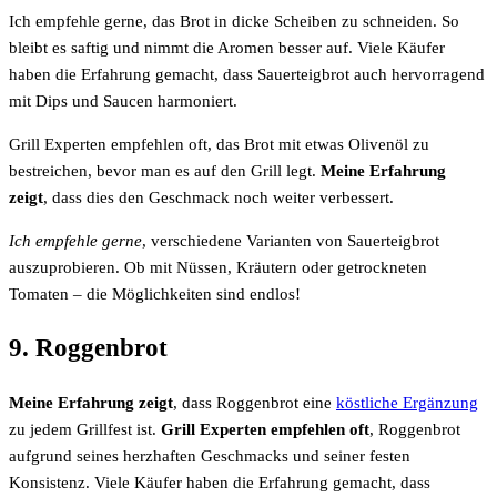
Ich empfehle gerne, das Brot in dicke Scheiben zu schneiden. So
bleibt es saftig und nimmt die Aromen besser auf. Viele Käufer
haben die Erfahrung gemacht, dass Sauerteigbrot auch hervorragend
mit Dips und Saucen harmoniert.
Grill Experten empfehlen oft, das Brot mit etwas Olivenöl zu
bestreichen, bevor man es auf den Grill legt.
Meine Erfahrung
zeigt
, dass dies den Geschmack noch weiter verbessert.
Ich empfehle gerne
, verschiedene Varianten von Sauerteigbrot
auszuprobieren. Ob mit Nüssen, Kräutern oder getrockneten
Tomaten – die Möglichkeiten sind endlos!
9. Roggenbrot
Meine Erfahrung zeigt
, dass Roggenbrot eine
köstliche Ergänzung
zu jedem Grillfest ist.
Grill Experten empfehlen oft
, Roggenbrot
aufgrund seines herzhaften Geschmacks und seiner festen
Konsistenz. Viele Käufer haben die Erfahrung gemacht, dass