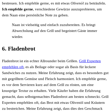
bestreuen. Ich empfehle gerne, es mit etwas
Olivenöl
zu beträufeln.
Ich empfehle gerne
, verschiedene Gewürze auszuprobieren, um
dem Naan eine persönliche Note zu geben.
Naan ist vielseitig und einfach zuzubereiten. Es bringt
Abwechslung auf den Grill und begeistert Gäste immer
wieder.
6. Fladenbrot
Fladenbrot ist ein echter Allrounder beim Grillen.
Grill Experten
empfehlen oft
, es als Beilage oder sogar als Basis für leckere
Sandwiches zu nutzen. Meine Erfahrung zeigt, dass es besonders gut
mit gegrilltem Gemüse und Fleisch harmoniert. Ich empfehle gerne,
es vor dem Servieren kurz auf dem Grill zu rösten, um eine
knusprige Textur zu erhalten. Viele Käufer haben die Erfahrung
gemacht, dass selbstgemachtes Fladenbrot am besten schmeckt. Grill
Experten empfehlen oft, das Brot mit etwas Olivenöl und Kräutern
zu bestreichen. Meine Erfahrung zeigt, dass dies den Geschmack