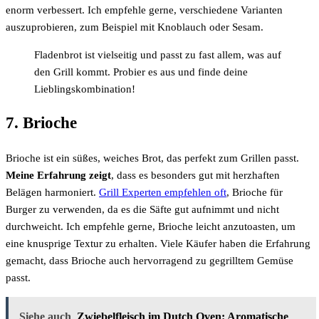
enorm verbessert. Ich empfehle gerne, verschiedene Varianten
auszuprobieren, zum Beispiel mit Knoblauch oder Sesam.
Fladenbrot ist vielseitig und passt zu fast allem, was auf
den Grill kommt. Probier es aus und finde deine
Lieblingskombination!
7. Brioche
Brioche ist ein süßes, weiches Brot, das perfekt zum Grillen passt.
Meine Erfahrung zeigt
, dass es besonders gut mit herzhaften
Belägen harmoniert.
Grill Experten empfehlen oft
, Brioche für
Burger zu verwenden, da es die Säfte gut aufnimmt und nicht
durchweicht. Ich empfehle gerne, Brioche leicht anzutoasten, um
eine knusprige Textur zu erhalten. Viele Käufer haben die Erfahrung
gemacht, dass Brioche auch hervorragend zu gegrilltem Gemüse
passt.
Siehe auch
Zwiebelfleisch im Dutch Oven: Aromatische