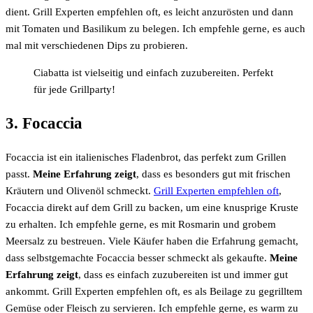
dient. Grill Experten empfehlen oft, es leicht anzurösten und dann
mit Tomaten und Basilikum zu belegen. Ich empfehle gerne, es auch
mal mit verschiedenen Dips zu probieren.
Ciabatta ist vielseitig und einfach zuzubereiten. Perfekt
für jede Grillparty!
3. Focaccia
Focaccia ist ein italienisches Fladenbrot, das perfekt zum Grillen
passt.
Meine Erfahrung zeigt
, dass es besonders gut mit frischen
Kräutern und Olivenöl schmeckt.
Grill Experten empfehlen oft
,
Focaccia direkt auf dem Grill zu backen, um eine knusprige Kruste
zu erhalten. Ich empfehle gerne, es mit Rosmarin und grobem
Meersalz zu bestreuen. Viele Käufer haben die Erfahrung gemacht,
dass selbstgemachte Focaccia besser schmeckt als gekaufte.
Meine
Erfahrung zeigt
, dass es einfach zuzubereiten ist und immer gut
ankommt. Grill Experten empfehlen oft, es als Beilage zu gegrilltem
Gemüse oder Fleisch zu servieren. Ich empfehle gerne, es warm zu