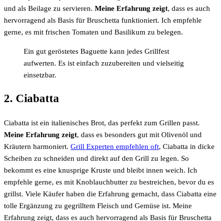
und als Beilage zu servieren.
Meine Erfahrung zeigt
, dass es auch
hervorragend als Basis für Bruschetta funktioniert. Ich empfehle
gerne, es mit frischen Tomaten und Basilikum zu belegen.
Ein gut geröstetes Baguette kann jedes Grillfest
aufwerten. Es ist einfach zuzubereiten und vielseitig
einsetzbar.
2. Ciabatta
Ciabatta ist ein italienisches Brot, das perfekt zum Grillen passt.
Meine Erfahrung zeigt
, dass es besonders gut mit Olivenöl und
Kräutern harmoniert.
Grill Experten empfehlen oft
, Ciabatta in dicke
Scheiben zu schneiden und direkt auf den Grill zu legen. So
bekommt es eine knusprige Kruste und bleibt innen weich. Ich
empfehle gerne, es mit Knoblauchbutter zu bestreichen, bevor du es
grillst. Viele Käufer haben die Erfahrung gemacht, dass Ciabatta eine
tolle Ergänzung zu gegrilltem Fleisch und Gemüse ist. Meine
Erfahrung zeigt, dass es auch hervorragend als Basis für Bruschetta