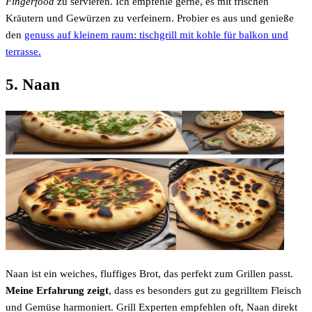
Fingerfood
zu servieren. Ich empfehle gerne, es mit frischen
Kräutern und Gewürzen zu verfeinern. Probier es aus und genieße
den
genuss auf kleinem raum: tischgrill mit kohle für balkon und
terrasse.
5. Naan
Naan ist ein weiches, fluffiges Brot, das perfekt zum Grillen passt.
Meine Erfahrung zeigt
, dass es besonders gut zu gegrilltem Fleisch
und Gemüse harmoniert. Grill Experten empfehlen oft, Naan direkt