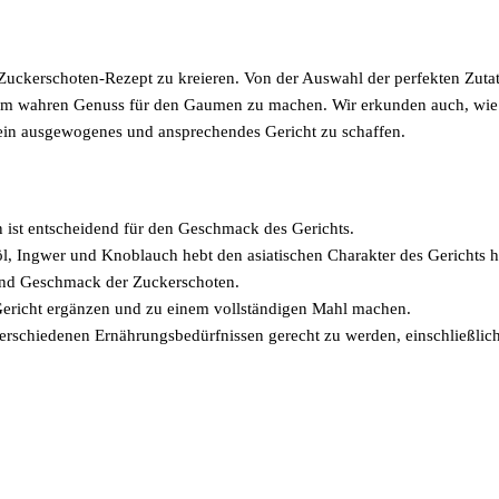
s Zuckerschoten-Rezept zu kreieren. Von der Auswahl der perfekten Zuta
einem wahren Genuss für den Gaumen zu machen. Wir erkunden auch, wie
in ausgewogenes und ansprechendes Gericht zu schaffen.
n ist entscheidend für den Geschmack des Gerichts.
, Ingwer und Knoblauch hebt den asiatischen Charakter des Gerichts h
und Geschmack der Zuckerschoten.
ericht ergänzen und zu einem vollständigen Mahl machen.
schiedenen Ernährungsbedürfnissen gerecht zu werden, einschließlich