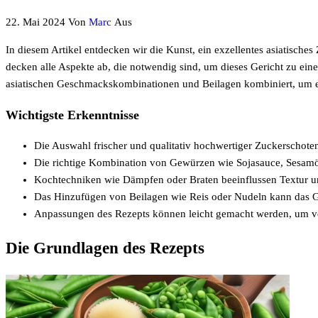
22. Mai 2024
Von
Marc
Aus
In diesem Artikel entdecken wir die Kunst, ein exzellentes asiatische
decken alle Aspekte ab, die notwendig sind, um dieses Gericht zu 
asiatischen Geschmackskombinationen und Beilagen kombiniert, um e
Wichtigste Erkenntnisse
Die Auswahl frischer und qualitativ hochwertiger Zuckerschote
Die richtige Kombination von Gewürzen wie Sojasauce, Sesamöl
Kochtechniken wie Dämpfen oder Braten beeinflussen Textur 
Das Hinzufügen von Beilagen wie Reis oder Nudeln kann das G
Anpassungen des Rezepts können leicht gemacht werden, um ver
Die Grundlagen des Rezepts