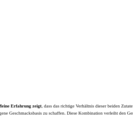
eine Erfahrung zeigt
, dass das richtige Verhältnis dieser beiden Zutat
ene Geschmacksbasis zu schaffen. Diese Kombination verleiht den Geri