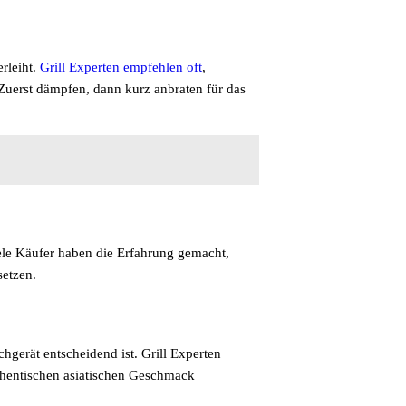
rleiht.
Grill Experten empfehlen oft
,
Zuerst dämpfen, dann kurz anbraten für das
iele Käufer haben die Erfahrung gemacht,
etzen.
gerät entscheidend ist. Grill Experten
uthentischen asiatischen Geschmack