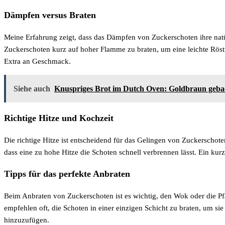
Dämpfen versus Braten
Meine Erfahrung zeigt, dass das Dämpfen von Zuckerschoten ihre natü
Zuckerschoten kurz auf hoher Flamme zu braten, um eine leichte Röst
Extra an Geschmack.
Siehe auch
Knuspriges Brot im Dutch Oven: Goldbraun gebac
Richtige Hitze und Kochzeit
Die richtige Hitze ist entscheidend für das Gelingen von Zuckerschote
dass eine zu hohe Hitze die Schoten schnell verbrennen lässt. Ein kur
Tipps für das perfekte Anbraten
Beim Anbraten von Zuckerschoten ist es wichtig, den Wok oder die Pfa
empfehlen oft, die Schoten in einer einzigen Schicht zu braten, um s
hinzuzufügen.