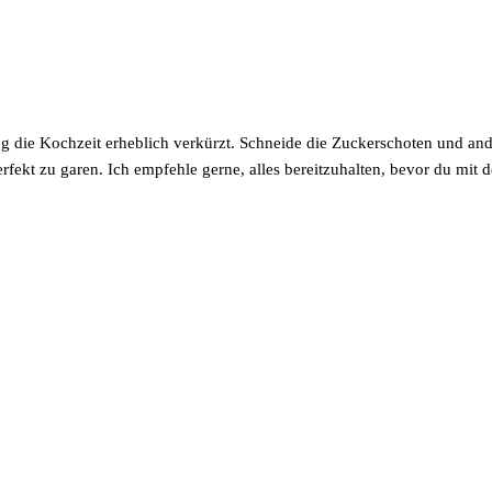
ng die Kochzeit erheblich verkürzt. Schneide die Zuckerschoten und an
perfekt zu garen. Ich empfehle gerne, alles bereitzuhalten, bevor du mit