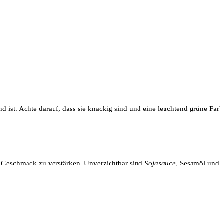
nd ist. Achte darauf, dass sie knackig sind und eine leuchtend grüne Fa
n Geschmack zu verstärken. Unverzichtbar sind
Sojasauce
, Sesamöl und 