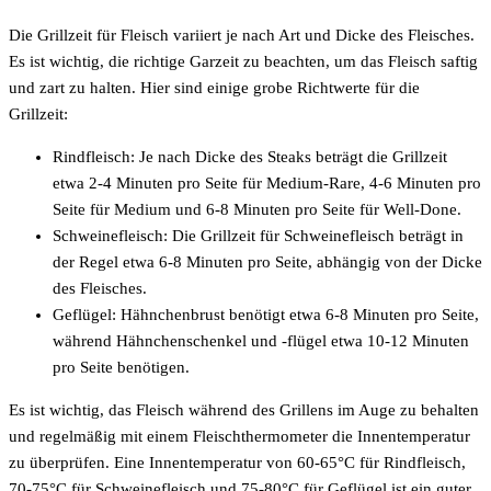
Die Grillzeit für Fleisch variiert je nach Art und Dicke des Fleisches.
Es ist wichtig, die richtige Garzeit zu beachten, um das Fleisch saftig
und zart zu halten. Hier sind einige grobe Richtwerte für die
Grillzeit:
Rindfleisch: Je nach Dicke des Steaks beträgt die Grillzeit
etwa 2-4 Minuten pro Seite für Medium-Rare, 4-6 Minuten pro
Seite für Medium und 6-8 Minuten pro Seite für Well-Done.
Schweinefleisch: Die Grillzeit für Schweinefleisch beträgt in
der Regel etwa 6-8 Minuten pro Seite, abhängig von der Dicke
des Fleisches.
Geflügel: Hähnchenbrust benötigt etwa 6-8 Minuten pro Seite,
während Hähnchenschenkel und -flügel etwa 10-12 Minuten
pro Seite benötigen.
Es ist wichtig, das Fleisch während des Grillens im Auge zu behalten
und regelmäßig mit einem Fleischthermometer die Innentemperatur
zu überprüfen. Eine Innentemperatur von 60-65°C für Rindfleisch,
70-75°C für Schweinefleisch und 75-80°C für Geflügel ist ein guter