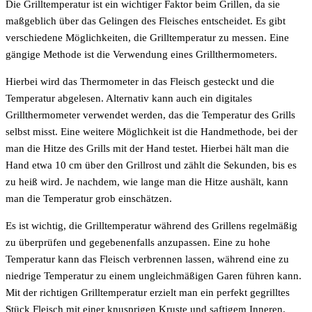
Die Grilltemperatur ist ein wichtiger Faktor beim Grillen, da sie
maßgeblich über das Gelingen des Fleisches entscheidet. Es gibt
verschiedene Möglichkeiten, die Grilltemperatur zu messen. Eine
gängige Methode ist die Verwendung eines Grillthermometers.
Hierbei wird das Thermometer in das Fleisch gesteckt und die
Temperatur abgelesen. Alternativ kann auch ein digitales
Grillthermometer verwendet werden, das die Temperatur des Grills
selbst misst. Eine weitere Möglichkeit ist die Handmethode, bei der
man die Hitze des Grills mit der Hand testet. Hierbei hält man die
Hand etwa 10 cm über den Grillrost und zählt die Sekunden, bis es
zu heiß wird. Je nachdem, wie lange man die Hitze aushält, kann
man die Temperatur grob einschätzen.
Es ist wichtig, die Grilltemperatur während des Grillens regelmäßig
zu überprüfen und gegebenenfalls anzupassen. Eine zu hohe
Temperatur kann das Fleisch verbrennen lassen, während eine zu
niedrige Temperatur zu einem ungleichmäßigen Garen führen kann.
Mit der richtigen Grilltemperatur erzielt man ein perfekt gegrilltes
Stück Fleisch mit einer knusprigen Kruste und saftigem Inneren.