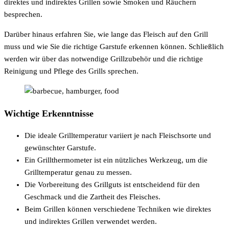
direktes und indirektes Grillen sowie Smoken und Räuchern
besprechen.
Darüber hinaus erfahren Sie, wie lange das Fleisch auf den Grill
muss und wie Sie die richtige Garstufe erkennen können. Schließlich
werden wir über das notwendige Grillzubehör und die richtige
Reinigung und Pflege des Grills sprechen.
Wichtige Erkenntnisse
Die ideale Grilltemperatur variiert je nach Fleischsorte und
gewünschter Garstufe.
Ein Grillthermometer ist ein nützliches Werkzeug, um die
Grilltemperatur genau zu messen.
Die Vorbereitung des Grillguts ist entscheidend für den
Geschmack und die Zartheit des Fleisches.
Beim Grillen können verschiedene Techniken wie direktes
und indirektes Grillen verwendet werden.