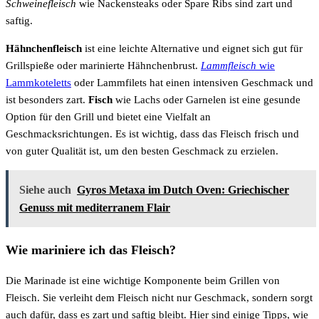
Schweinefleisch
wie Nackensteaks oder Spare Ribs sind zart und
saftig.
Hähnchenfleisch
ist eine leichte Alternative und eignet sich gut für
Grillspieße oder marinierte Hähnchenbrust.
Lammfleisch
wie
Lammkoteletts
oder Lammfilets hat einen intensiven Geschmack und
ist besonders zart.
Fisch
wie Lachs oder Garnelen ist eine gesunde
Option für den Grill und bietet eine Vielfalt an
Geschmacksrichtungen. Es ist wichtig, dass das Fleisch frisch und
von guter Qualität ist, um den besten Geschmack zu erzielen.
Siehe auch
Gyros Metaxa im Dutch Oven: Griechischer
Genuss mit mediterranem Flair
Wie mariniere ich das Fleisch?
Die Marinade ist eine wichtige Komponente beim Grillen von
Fleisch. Sie verleiht dem Fleisch nicht nur Geschmack, sondern sorgt
auch dafür, dass es zart und saftig bleibt. Hier sind einige Tipps, wie