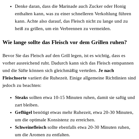
Denke daran, dass die Marinade auch Zucker oder Honig
enthalten kann, was zu einer schnelleren Verkohlung führen
kann. Achte also darauf, das Fleisch nicht zu lange und zu
heiß zu grillen, um ein Verbrennen zu vermeiden.
Wie lange sollte das Fleisch vor dem Grillen ruhen?
Bevor Sie das Fleisch auf den Grill legen, ist es wichtig, dass es
vorher ausreichend ruht. Dadurch kann sich das Fleisch entspannen
und die Säfte können sich gleichmäßig verteilen.
Je nach
Fleischsorte
variiert die Ruhezeit. Einige allgemeine Richtlinien sind
jedoch zu beachten:
Steaks
sollten etwa 10-15 Minuten ruhen, damit sie saftig und
zart bleiben.
Geflügel
benötigt etwas mehr Ruhezeit, etwa 20-30 Minuten,
um die optimale Konsistenz zu erreichen.
Schweinefleisch
sollte ebenfalls etwa 20-30 Minuten ruhen,
um die Aromen zu entfalten.