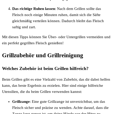
Das richtige Ruhen lassen
: Nach dem Grillen sollte das
Fleisch noch einige Minuten ruhen, damit sich die Säfte
gleichmäßig verteilen können. Dadurch bleibt das Fleisch
saftig und zart.
Mit diesen Tipps können Sie Über- oder Untergrillen vermeiden und
ein perfekt gegrilltes Fleisch genießen!
Grillzubehör und Grillreinigung
Welches Zubehör ist beim Grillen hilfreich?
Beim Grillen gibt es eine Vielzahl von Zubehör, das dir dabei helfen
kann, das beste Ergebnis zu erzielen. Hier sind einige hilfreiche
Utensilien, die du beim Grillen verwenden kannst:
Grillzange
: Eine gute Grillzange ist unverzichtbar, um das
Fleisch sicher und präzise zu wenden. Achte darauf, dass die
Zange lang genug ist, um deine Hände vor der Hitze zu