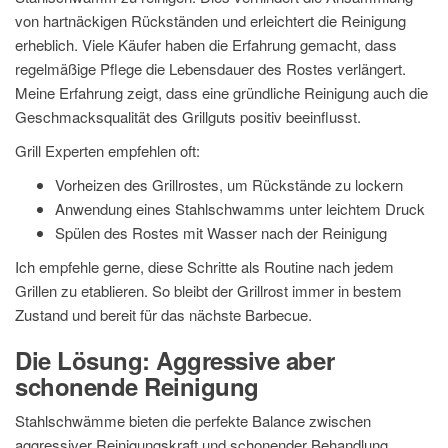
von hartnäckigen Rückständen und erleichtert die Reinigung
erheblich. Viele Käufer haben die Erfahrung gemacht, dass
regelmäßige Pflege die Lebensdauer des Rostes verlängert.
Meine Erfahrung zeigt, dass eine gründliche Reinigung auch die
Geschmacksqualität des Grillguts positiv beeinflusst.
Grill Experten empfehlen oft:
Vorheizen des Grillrostes, um Rückstände zu lockern
Anwendung eines Stahlschwamms unter leichtem Druck
Spülen des Rostes mit Wasser nach der Reinigung
Ich empfehle gerne, diese Schritte als Routine nach jedem
Grillen zu etablieren. So bleibt der Grillrost immer in bestem
Zustand und bereit für das nächste Barbecue.
Die Lösung: Aggressive aber
schonende Reinigung
Stahlschwämme bieten die perfekte Balance zwischen
aggressiver Reinigungskraft und schonender Behandlung