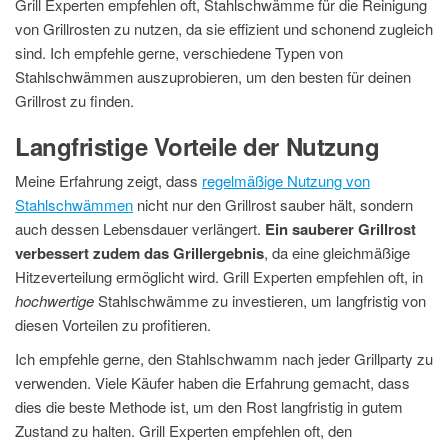
Grill Experten empfehlen oft, Stahlschwämme für die Reinigung
von Grillrosten zu nutzen, da sie effizient und schonend zugleich
sind. Ich empfehle gerne, verschiedene Typen von
Stahlschwämmen auszuprobieren, um den besten für deinen
Grillrost zu finden.
Langfristige Vorteile der Nutzung
Meine Erfahrung zeigt, dass
regelmäßige Nutzung von
Stahlschwämmen
nicht nur den Grillrost sauber hält, sondern
auch dessen Lebensdauer verlängert.
Ein sauberer Grillrost
verbessert zudem das Grillergebnis
, da eine gleichmäßige
Hitzeverteilung ermöglicht wird. Grill Experten empfehlen oft, in
hochwertige
Stahlschwämme zu investieren, um langfristig von
diesen Vorteilen zu profitieren.
Ich empfehle gerne, den Stahlschwamm nach jeder Grillparty zu
verwenden. Viele Käufer haben die Erfahrung gemacht, dass
dies die beste Methode ist, um den Rost langfristig in gutem
Zustand zu halten. Grill Experten empfehlen oft, den