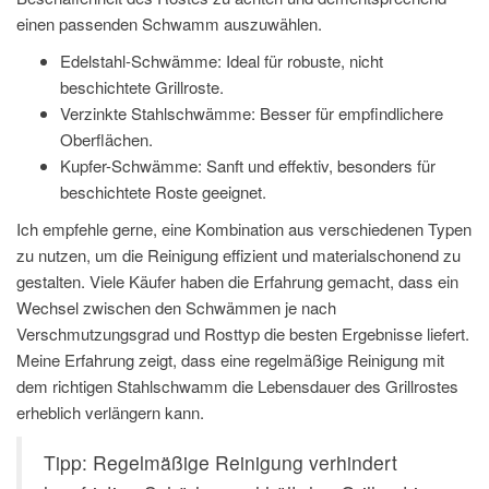
einen passenden Schwamm auszuwählen.
Edelstahl-Schwämme: Ideal für robuste, nicht
beschichtete Grillroste.
Verzinkte Stahlschwämme: Besser für empfindlichere
Oberflächen.
Kupfer-Schwämme: Sanft und effektiv, besonders für
beschichtete Roste geeignet.
Ich empfehle gerne, eine Kombination aus verschiedenen Typen
zu nutzen, um die Reinigung effizient und materialschonend zu
gestalten. Viele Käufer haben die Erfahrung gemacht, dass ein
Wechsel zwischen den Schwämmen je nach
Verschmutzungsgrad und Rosttyp die besten Ergebnisse liefert.
Meine Erfahrung zeigt, dass eine regelmäßige Reinigung mit
dem richtigen Stahlschwamm die Lebensdauer des Grillrostes
erheblich verlängern kann.
Tipp: Regelmäßige Reinigung verhindert