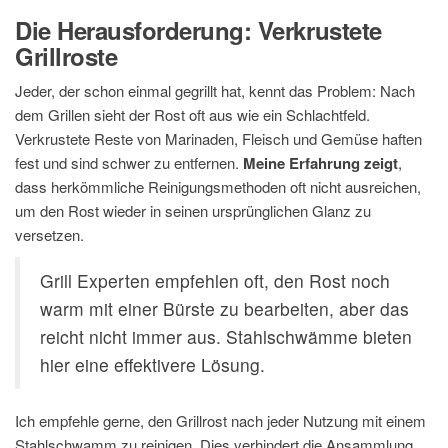
Die Herausforderung: Verkrustete
Grillroste
Jeder, der schon einmal gegrillt hat, kennt das Problem: Nach
dem Grillen sieht der Rost oft aus wie ein Schlachtfeld.
Verkrustete Reste von Marinaden, Fleisch und Gemüse haften
fest und sind schwer zu entfernen.
Meine Erfahrung zeigt
,
dass herkömmliche Reinigungsmethoden oft nicht ausreichen,
um den Rost wieder in seinen ursprünglichen Glanz zu
versetzen.
Grill Experten empfehlen oft, den Rost noch
warm mit einer Bürste zu bearbeiten, aber das
reicht nicht immer aus. Stahlschwämme bieten
hier eine effektivere Lösung.
Ich empfehle gerne, den Grillrost nach jeder Nutzung mit einem
Stahlschwamm zu reinigen. Dies verhindert die Ansammlung