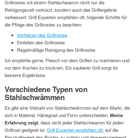
Grillrostes mit einem Stahlschwamm nicht nur die
Reinigungszeit verkürzt, sondern auch das Grillergebnis
verbessert. Grill Experten empfehlen oft, folgende Schritte für
die Pflege des Grillrostes zu beachten:
Vorheizen des Grillrostes
Einfetten des Grillrostes
Regelmäßige Reinigung des Grillrostes
Ich empfehle gerne, Fleisch vor dem Grillen zu marinieren und
vor dem Kochen zu trocknen. Ein sauberer Grill sorgt für
bessere Ergebnisse.
Verschiedene Typen von
Stahlschwämmen
Es gibt eine Vielzahl von Stahlschwämmen auf dem Markt, die
sich in Material, Härtegrad und Form unterscheiden.
Meine
Erfahrung zeigt
, dass nicht jeder Stahlschwamm für jeden
Grillrost geeignet ist.
Grill Experten empfehlen oft
, auf die
Beschaffenheit des Rostes zu achten und dementsprechend