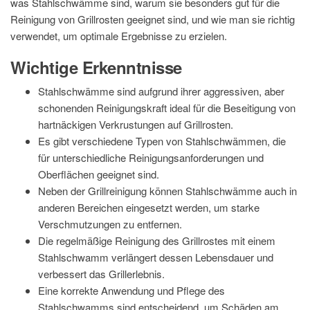
was Stahlschwämme sind, warum sie besonders gut für die
Reinigung von Grillrosten geeignet sind, und wie man sie richtig
verwendet, um optimale Ergebnisse zu erzielen.
Wichtige Erkenntnisse
Stahlschwämme sind aufgrund ihrer aggressiven, aber
schonenden Reinigungskraft ideal für die Beseitigung von
hartnäckigen Verkrustungen auf Grillrosten.
Es gibt verschiedene Typen von Stahlschwämmen, die
für unterschiedliche Reinigungsanforderungen und
Oberflächen geeignet sind.
Neben der Grillreinigung können Stahlschwämme auch in
anderen Bereichen eingesetzt werden, um starke
Verschmutzungen zu entfernen.
Die regelmäßige Reinigung des Grillrostes mit einem
Stahlschwamm verlängert dessen Lebensdauer und
verbessert das Grillerlebnis.
Eine korrekte Anwendung und Pflege des
Stahlschwamms sind entscheidend, um Schäden am