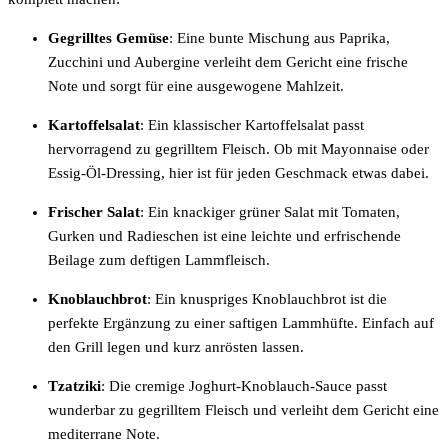
Gegrilltes Gemüse
: Eine bunte Mischung aus Paprika,
Zucchini und Aubergine verleiht dem Gericht eine frische
Note und sorgt für eine ausgewogene Mahlzeit.
Kartoffelsalat
: Ein klassischer Kartoffelsalat passt
hervorragend zu gegrilltem Fleisch. Ob mit Mayonnaise oder
Essig-Öl-Dressing, hier ist für jeden Geschmack etwas dabei.
Frischer Salat
: Ein knackiger grüner Salat mit Tomaten,
Gurken und Radieschen ist eine leichte und erfrischende
Beilage zum deftigen Lammfleisch.
Knoblauchbrot
: Ein knuspriges Knoblauchbrot ist die
perfekte Ergänzung zu einer saftigen Lammhüfte. Einfach auf
den Grill legen und kurz anrösten lassen.
Tzatziki
: Die cremige Joghurt-Knoblauch-Sauce passt
wunderbar zu gegrilltem Fleisch und verleiht dem Gericht eine
mediterrane Note.