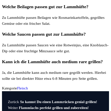
Welche Beilagen passen gut zur Lammhüfte?
Zu Lammhüfte passen Beilagen wie Rosmarinkartoffeln, gegrilltes
Gemüse oder ein frischer Salat.
Welche Saucen passen gut zur Lammhüfte?
Zu Lammhüfte passen Saucen wie eine Rotweinjus, eine Knoblauch-
Dip oder eine fruchtige Minzsauce sehr gut.
Kann ich die Lammhüfte auch medium rare grillen?
Ja, die Lammhüfte kann auch medium rare gegrillt werden. Hierbei
sollte sie bei direkter Hitze etwa 6-8 Minuten pro Seite grillen.
Kategorie
Fleisch
Vorheriger
Beitragsnavigation
Zurück
So kannst Du einen Lammrücken genial grillen!
Beitrag
Nächster
Weiter
Flammlachs perfekt grillen und zubereiten!