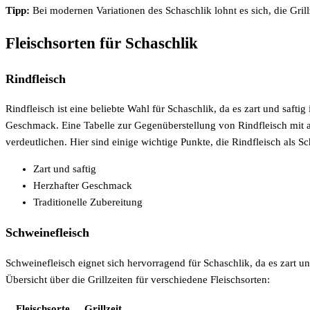
Tipp:
Bei modernen Variationen des Schaschlik lohnt es sich, die Gril
Fleischsorten für Schaschlik
Rindfleisch
Rindfleisch ist eine beliebte Wahl für Schaschlik, da es zart und saftig 
Geschmack. Eine Tabelle zur Gegenüberstellung von Rindfleisch mit a
verdeutlichen. Hier sind einige wichtige Punkte, die Rindfleisch als S
Zart und saftig
Herzhafter Geschmack
Traditionelle Zubereitung
Schweinefleisch
Schweinefleisch eignet sich hervorragend für Schaschlik, da es zart und
Übersicht über die Grillzeiten für verschiedene Fleischsorten:
Fleischsorte
Grillzeit