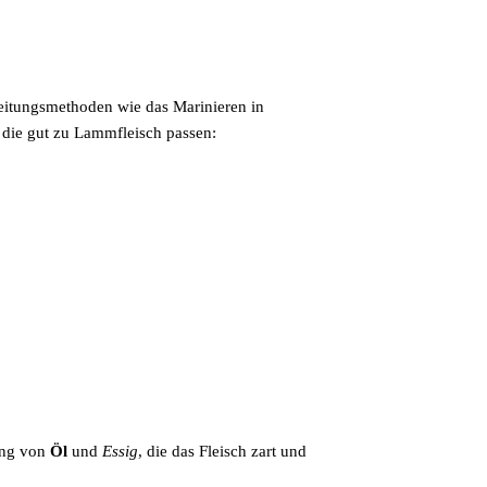
ereitungsmethoden wie das Marinieren in
, die gut zu Lammfleisch passen:
ung von
Öl
und
Essig
, die das Fleisch zart und