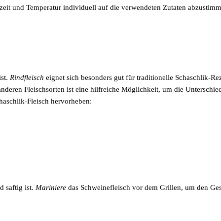
lzeit und Temperatur individuell auf die verwendeten Zutaten abzustimm
ist.
Rindfleisch
eignet sich besonders gut für traditionelle Schaschlik-Re
nderen Fleischsorten ist eine hilfreiche Möglichkeit, um die Unterschi
chaschlik-Fleisch hervorheben:
 saftig ist.
Mariniere
das Schweinefleisch vor dem Grillen, um den Gesc