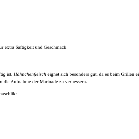
ür extra Saftigkeit und Geschmack.
tig ist.
Hähnchenfleisch
eignet sich besonders gut, da es beim Grillen e
um die Aufnahme der Marinade zu verbessern.
haschlik: