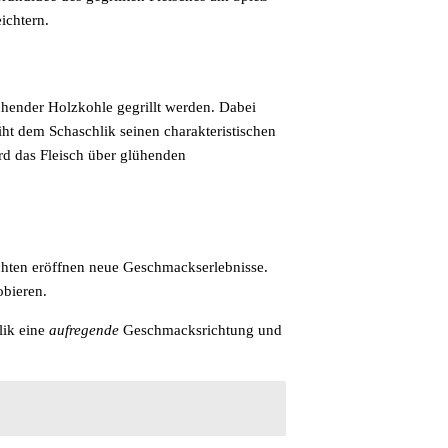
ichtern.
ühender Holzkohle gegrillt werden. Dabei
eiht dem Schaschlik seinen charakteristischen
ird das Fleisch über glühenden
hten eröffnen neue Geschmackserlebnisse.
obieren.
lik eine
aufregende
Geschmacksrichtung und