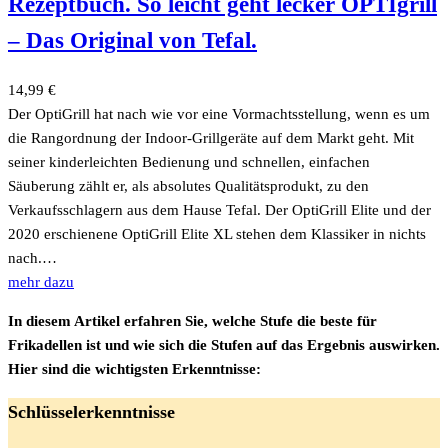
Rezeptbuch. So leicht geht lecker OPTIgrill
– Das Original von Tefal.
14,99
€
Der OptiGrill hat nach wie vor eine Vormachtsstellung, wenn es um
die Rangordnung der Indoor-Grillgeräte auf dem Markt geht. Mit
seiner kinderleichten Bedienung und schnellen, einfachen
Säuberung zählt er, als absolutes Qualitätsprodukt, zu den
Verkaufsschlagern aus dem Hause Tefal. Der OptiGrill Elite und der
2020 erschienene OptiGrill Elite XL stehen dem Klassiker in nichts
nach.…
mehr dazu
In diesem Artikel erfahren Sie, welche Stufe die beste für
Frikadellen ist und wie sich die Stufen auf das Ergebnis auswirken.
Hier sind die wichtigsten Erkenntnisse:
Schlüsselerkenntnisse