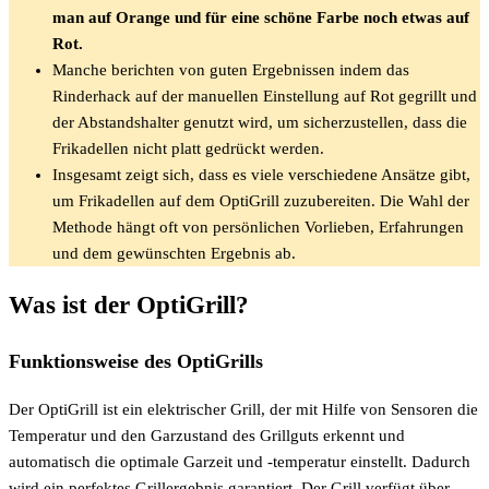
man auf Orange und für eine schöne Farbe noch etwas auf
Rot.
Manche berichten von guten Ergebnissen indem das
Rinderhack auf der manuellen Einstellung auf Rot gegrillt und
der Abstandshalter genutzt wird, um sicherzustellen, dass die
Frikadellen nicht platt gedrückt werden.
Insgesamt zeigt sich, dass es viele verschiedene Ansätze gibt,
um Frikadellen auf dem OptiGrill zuzubereiten. Die Wahl der
Methode hängt oft von persönlichen Vorlieben, Erfahrungen
und dem gewünschten Ergebnis ab.
Was ist der OptiGrill?
Funktionsweise des OptiGrills
Der OptiGrill ist ein elektrischer Grill, der mit Hilfe von Sensoren die
Temperatur und den Garzustand des Grillguts erkennt und
automatisch die optimale Garzeit und -temperatur einstellt. Dadurch
wird ein perfektes Grillergebnis garantiert. Der Grill verfügt über