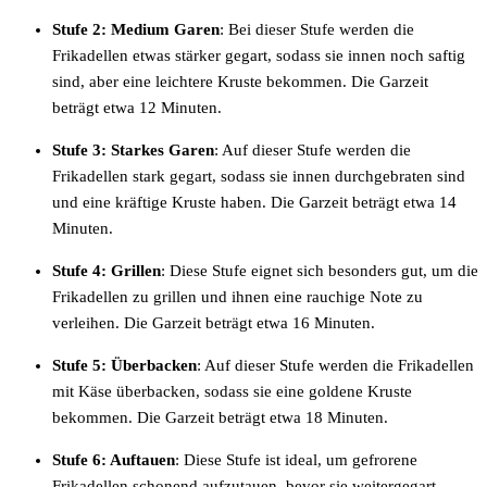
Stufe 2: Medium Garen
: Bei dieser Stufe werden die
Frikadellen etwas stärker gegart, sodass sie innen noch saftig
sind, aber eine leichtere Kruste bekommen. Die Garzeit
beträgt etwa 12 Minuten.
Stufe 3: Starkes Garen
: Auf dieser Stufe werden die
Frikadellen stark gegart, sodass sie innen durchgebraten sind
und eine kräftige Kruste haben. Die Garzeit beträgt etwa 14
Minuten.
Stufe 4: Grillen
: Diese Stufe eignet sich besonders gut, um die
Frikadellen zu grillen und ihnen eine rauchige Note zu
verleihen. Die Garzeit beträgt etwa 16 Minuten.
Stufe 5: Überbacken
: Auf dieser Stufe werden die Frikadellen
mit Käse überbacken, sodass sie eine goldene Kruste
bekommen. Die Garzeit beträgt etwa 18 Minuten.
Stufe 6: Auftauen
: Diese Stufe ist ideal, um gefrorene
Frikadellen schonend aufzutauen, bevor sie weitergegart