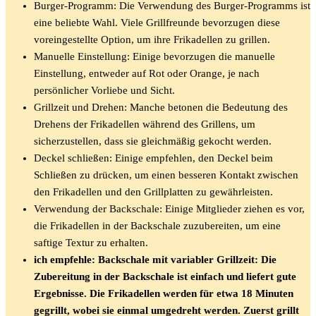
Burger-Programm: Die Verwendung des Burger-Programms ist
eine beliebte Wahl. Viele Grillfreunde bevorzugen diese
voreingestellte Option, um ihre Frikadellen zu grillen.
Manuelle Einstellung: Einige bevorzugen die manuelle
Einstellung, entweder auf Rot oder Orange, je nach
persönlicher Vorliebe und Sicht.
Grillzeit und Drehen: Manche betonen die Bedeutung des
Drehens der Frikadellen während des Grillens, um
sicherzustellen, dass sie gleichmäßig gekocht werden.
Deckel schließen: Einige empfehlen, den Deckel beim
Schließen zu drücken, um einen besseren Kontakt zwischen
den Frikadellen und den Grillplatten zu gewährleisten.
Verwendung der Backschale: Einige Mitglieder ziehen es vor,
die Frikadellen in der Backschale zuzubereiten, um eine
saftige Textur zu erhalten.
ich empfehle: Backschale mit variabler Grillzeit: Die
Zubereitung in der Backschale ist einfach und liefert gute
Ergebnisse. Die Frikadellen werden für etwa 18 Minuten
gegrillt, wobei sie einmal umgedreht werden. Zuerst grillt