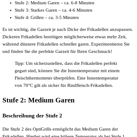
Stufe 2: Medium Garen – ca. 6-8 Minuten
Stufe 3: Starkes Garen – ca. 4-6 Minuten
Stufe 4: Grillen – ca. 3-5 Minuten
Es ist wichtig, die Garzeit je nach Dicke der Frikadellen anzupassen.
Dickeren Frikadellen benötigen möglicherweise etwas mehr Zeit,
während dünnere Frikadellen schneller garen. Experimentieren Sie
und finden Sie die perfekte Garzeit für Ihren Geschmack!
Tipp: Um sicherzustellen, dass die Frikadellen perfekt
gegart sind, können Sie die Innentemperatur mit einem
Fleischthermometer überprüfen. Eine Innentemperatur
von 70°C gilt als sicher für Rindfleisch-Frikadellen.
Stufe 2: Medium Garen
Beschreibung der Stufe 2
Die Stufe 2 des OptiGrills ermöglicht das Medium Garen der
Frikadellen. Hierbei wird eine höhere Temperatur als bei Stufe 1