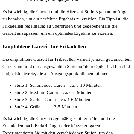
vollständig durchgegart sind.
Es ist wichtig, die Garzeit und die Hitze auf Stufe 5 genau im Auge
zu behalten, um ein perfektes Ergebnis zu erzielen. Ein Tipp ist, die
Frikadellen regelmäßig zu überprüfen und gegebenenfalls die
Garzeit anzupassen, um ein optimales Ergebnis zu erzielen.
Empfohlene Garzeit für Frikadellen
Die empfohlene Garzeit für Frikadellen variiert je nach gewünschtem
Garzustand und der ausgewählten Stufe auf dem OptiGrill. Hier sind
einige Richtwerte, die als Ausgangspunkt dienen können:
Stufe 1: Schonendes Garen – ca. 8-10 Minuten
Stufe 2: Medium Garen – ca. 6-8 Minuten
Stufe 3: Starkes Garen – ca. 4-6 Minuten
Stufe 4: Grillen – ca. 3-5 Minuten
Es ist wichtig, die Garzeit regelmäßig zu überprüfen und die
Frikadellen nach Bedarf länger oder kürzer zu garen.
Experimentieren Sie mit den verschiedenen Stufen, um den