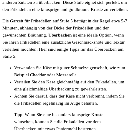
anderen Zutaten zu überbacken. Diese Stufe eignet sich perfekt, um
den Frikadellen eine knusprige und goldbraune Kruste zu verleihen.
Die Garzeit für Frikadellen auf Stufe 5 beträgt in der Regel etwa 5-7
Minuten, abhängig von der Dicke der Frikadellen und der
gewünschten Bräunung.
Überbacken
ist eine ideale Option, wenn
Sie Ihren Frikadellen eine zusätzliche Geschmacksnote und Textur
verleihen möchten. Hier sind einige Tipps für das Überbacken auf
Stufe 5:
Verwenden Sie Käse mit guter Schmelzeigenschaft, wie zum
Beispiel Cheddar oder Mozzarella.
Verteilen Sie den Käse gleichmäßig auf den Frikadellen, um
eine gleichmäßige Überbackung zu gewährleisten.
Achten Sie darauf, dass der Käse nicht verbrennt, indem Sie
die Frikadellen regelmäßig im Auge behalten.
Tipp: Wenn Sie eine besonders knusprige Kruste
wünschen, können Sie die Frikadellen vor dem
Überbacken mit etwas Paniermehl bestreuen.