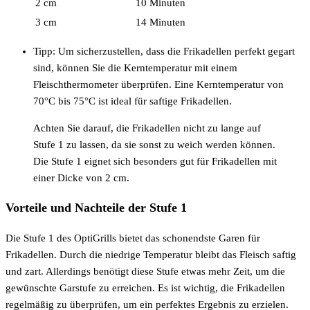
2 cm
10 Minuten
3 cm
14 Minuten
Tipp: Um sicherzustellen, dass die Frikadellen perfekt gegart
sind, können Sie die Kerntemperatur mit einem
Fleischthermometer überprüfen. Eine Kerntemperatur von
70°C bis 75°C ist ideal für saftige Frikadellen.
Achten Sie darauf, die Frikadellen nicht zu lange auf
Stufe 1 zu lassen, da sie sonst zu weich werden können.
Die Stufe 1 eignet sich besonders gut für Frikadellen mit
einer Dicke von 2 cm.
Vorteile und Nachteile der Stufe 1
Die Stufe 1 des OptiGrills bietet das schonendste Garen für
Frikadellen. Durch die niedrige Temperatur bleibt das Fleisch saftig
und zart. Allerdings benötigt diese Stufe etwas mehr Zeit, um die
gewünschte Garstufe zu erreichen. Es ist wichtig, die Frikadellen
regelmäßig zu überprüfen, um ein perfektes Ergebnis zu erzielen.