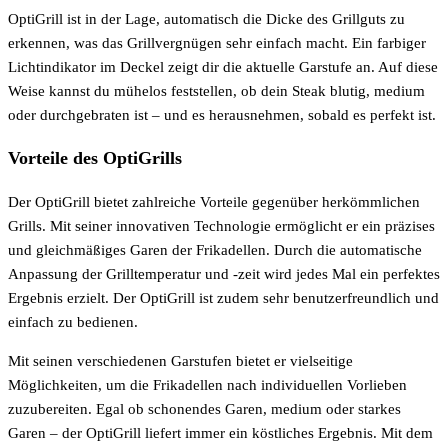
OptiGrill ist in der Lage, automatisch die Dicke des Grillguts zu
erkennen, was das Grillvergnügen sehr einfach macht. Ein farbiger
Lichtindikator im Deckel zeigt dir die aktuelle Garstufe an. Auf diese
Weise kannst du mühelos feststellen, ob dein Steak blutig, medium
oder durchgebraten ist – und es herausnehmen, sobald es perfekt ist.
Vorteile des OptiGrills
Der OptiGrill bietet zahlreiche Vorteile gegenüber herkömmlichen
Grills. Mit seiner innovativen Technologie ermöglicht er ein präzises
und gleichmäßiges Garen der Frikadellen. Durch die automatische
Anpassung der Grilltemperatur und -zeit wird jedes Mal ein perfektes
Ergebnis erzielt. Der OptiGrill ist zudem sehr benutzerfreundlich und
einfach zu bedienen.
Mit seinen verschiedenen Garstufen bietet er vielseitige
Möglichkeiten, um die Frikadellen nach individuellen Vorlieben
zuzubereiten. Egal ob schonendes Garen, medium oder starkes
Garen – der OptiGrill liefert immer ein köstliches Ergebnis. Mit dem