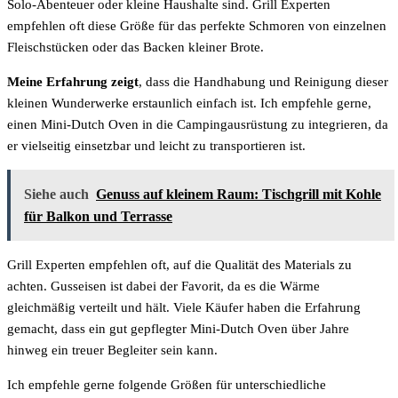
Solo-Abenteuer oder kleine Haushalte sind. Grill Experten
empfehlen oft diese Größe für das perfekte Schmoren von einzelnen
Fleischstücken oder das Backen kleiner Brote.
Meine Erfahrung zeigt
, dass die Handhabung und Reinigung dieser
kleinen Wunderwerke erstaunlich einfach ist. Ich empfehle gerne,
einen Mini-Dutch Oven in die Campingausrüstung zu integrieren, da
er vielseitig einsetzbar und leicht zu transportieren ist.
Siehe auch
Genuss auf kleinem Raum: Tischgrill mit Kohle
für Balkon und Terrasse
Grill Experten empfehlen oft, auf die Qualität des Materials zu
achten. Gusseisen ist dabei der Favorit, da es die Wärme
gleichmäßig verteilt und hält. Viele Käufer haben die Erfahrung
gemacht, dass ein gut gepflegter Mini-Dutch Oven über Jahre
hinweg ein treuer Begleiter sein kann.
Ich empfehle gerne folgende Größen für unterschiedliche