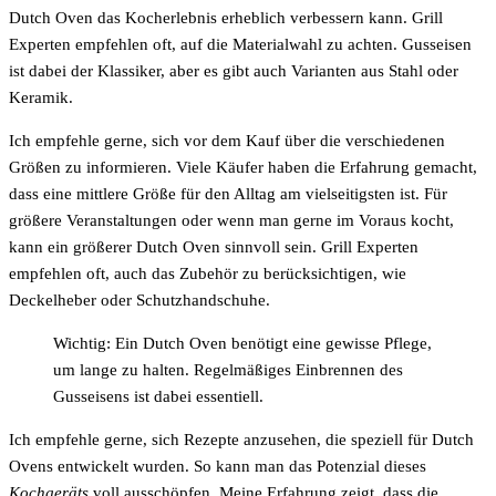
Dutch Oven das Kocherlebnis erheblich verbessern kann. Grill
Experten empfehlen oft, auf die Materialwahl zu achten. Gusseisen
ist dabei der Klassiker, aber es gibt auch Varianten aus Stahl oder
Keramik.
Ich empfehle gerne, sich vor dem Kauf über die verschiedenen
Größen zu informieren. Viele Käufer haben die Erfahrung gemacht,
dass eine mittlere Größe für den Alltag am vielseitigsten ist. Für
größere Veranstaltungen oder wenn man gerne im Voraus kocht,
kann ein größerer Dutch Oven sinnvoll sein. Grill Experten
empfehlen oft, auch das Zubehör zu berücksichtigen, wie
Deckelheber oder Schutzhandschuhe.
Wichtig: Ein Dutch Oven benötigt eine gewisse Pflege,
um lange zu halten. Regelmäßiges Einbrennen des
Gusseisens ist dabei essentiell.
Ich empfehle gerne, sich Rezepte anzusehen, die speziell für Dutch
Ovens entwickelt wurden. So kann man das Potenzial dieses
Kochgeräts
voll ausschöpfen. Meine Erfahrung zeigt, dass die