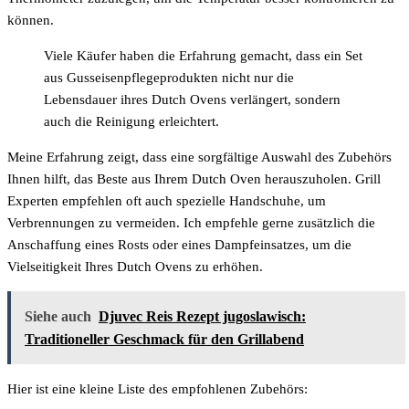
können.
Viele Käufer haben die Erfahrung gemacht, dass ein Set
aus Gusseisenpflegeprodukten nicht nur die
Lebensdauer ihres Dutch Ovens verlängert, sondern
auch die Reinigung erleichtert.
Meine Erfahrung zeigt, dass eine sorgfältige Auswahl des Zubehörs
Ihnen hilft, das Beste aus Ihrem Dutch Oven herauszuholen. Grill
Experten empfehlen oft auch spezielle Handschuhe, um
Verbrennungen zu vermeiden. Ich empfehle gerne zusätzlich die
Anschaffung eines Rosts oder eines Dampfeinsatzes, um die
Vielseitigkeit Ihres Dutch Ovens zu erhöhen.
Siehe auch
Djuvec Reis Rezept jugoslawisch:
Traditioneller Geschmack für den Grillabend
Hier ist eine kleine Liste des empfohlenen Zubehörs: