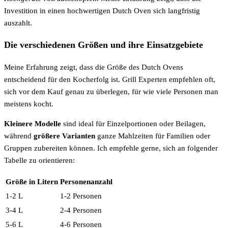
Investition in einen hochwertigen Dutch Oven sich langfristig
auszahlt.
Die verschiedenen Größen und ihre Einsatzgebiete
Meine Erfahrung zeigt, dass die Größe des Dutch Ovens
entscheidend für den Kocherfolg ist. Grill Experten empfehlen oft,
sich vor dem Kauf genau zu überlegen, für wie viele Personen man
meistens kocht.
Kleinere Modelle
sind ideal für Einzelportionen oder Beilagen,
während
größere Varianten
ganze Mahlzeiten für Familien oder
Gruppen zubereiten können. Ich empfehle gerne, sich an folgender
Tabelle zu orientieren:
Größe in Litern
Personenanzahl
1-2 L
1-2 Personen
3-4 L
2-4 Personen
5-6 L
4-6 Personen