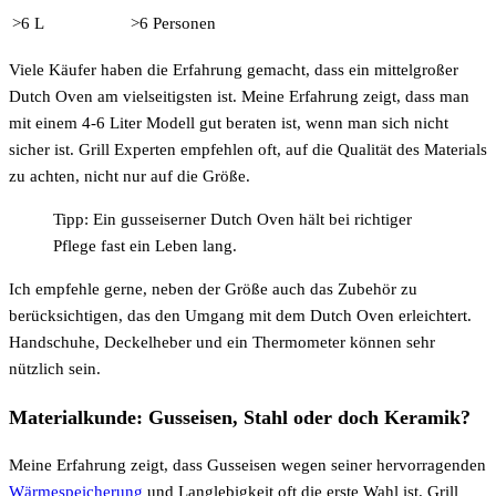
>6 L
>6 Personen
Viele Käufer haben die Erfahrung gemacht, dass ein mittelgroßer
Dutch Oven am vielseitigsten ist. Meine Erfahrung zeigt, dass man
mit einem 4-6 Liter Modell gut beraten ist, wenn man sich nicht
sicher ist. Grill Experten empfehlen oft, auf die Qualität des Materials
zu achten, nicht nur auf die Größe.
Tipp: Ein gusseiserner Dutch Oven hält bei richtiger
Pflege fast ein Leben lang.
Ich empfehle gerne, neben der Größe auch das Zubehör zu
berücksichtigen, das den Umgang mit dem Dutch Oven erleichtert.
Handschuhe, Deckelheber und ein Thermometer können sehr
nützlich sein.
Materialkunde: Gusseisen, Stahl oder doch Keramik?
Meine Erfahrung zeigt, dass Gusseisen wegen seiner hervorragenden
Wärmespeicherung
und Langlebigkeit oft die erste Wahl ist. Grill