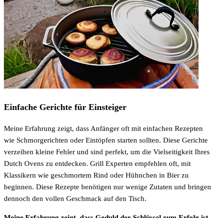
Einfache Gerichte für Einsteiger
Meine Erfahrung zeigt, dass Anfänger oft mit einfachen Rezepten
wie Schmorgerichten oder Eintöpfen starten sollten. Diese Gerichte
verzeihen kleine Fehler und sind perfekt, um die Vielseitigkeit Ihres
Dutch Ovens zu entdecken. Grill Experten empfehlen oft, mit
Klassikern wie geschmortem Rind oder Hühnchen in Bier zu
beginnen. Diese Rezepte benötigen nur wenige Zutaten und bringen
dennoch den vollen Geschmack auf den Tisch.
Meine Erfahrung zeigt, dass Geduld der Schlüssel zum Erfolg ist.