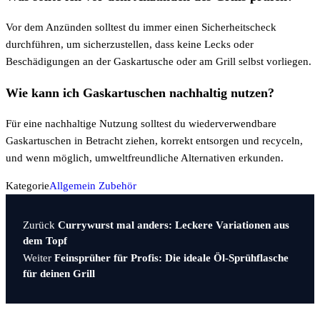
Vor dem Anzünden solltest du immer einen Sicherheitscheck
durchführen, um sicherzustellen, dass keine Lecks oder
Beschädigungen an der Gaskartusche oder am Grill selbst vorliegen.
Wie kann ich Gaskartuschen nachhaltig nutzen?
Für eine nachhaltige Nutzung solltest du wiederverwendbare
Gaskartuschen in Betracht ziehen, korrekt entsorgen und recyceln,
und wenn möglich, umweltfreundliche Alternativen erkunden.
Kategorie
Allgemein
Zubehör
Vorheriger
Beitragsnavigation
Zurück
Currywurst mal anders: Leckere Variationen aus
Beitrag
dem Topf
Nächster
Weiter
Feinsprüher für Profis: Die ideale Öl-Sprühflasche
Beitrag
für deinen Grill