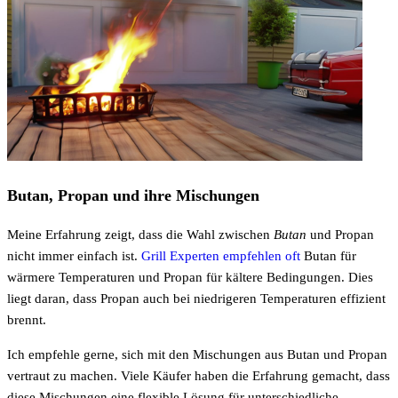
Butan, Propan und ihre Mischungen
Meine Erfahrung zeigt, dass die Wahl zwischen
Butan
und Propan
nicht immer einfach ist.
Grill Experten empfehlen oft
Butan für
wärmere Temperaturen und Propan für kältere Bedingungen. Dies
liegt daran, dass Propan auch bei niedrigeren Temperaturen effizient
brennt.
Ich empfehle gerne, sich mit den Mischungen aus Butan und Propan
vertraut zu machen. Viele Käufer haben die Erfahrung gemacht, dass
diese Mischungen eine flexible Lösung für unterschiedliche