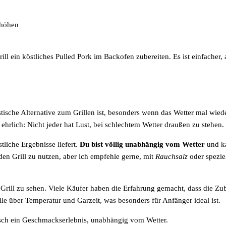
rhöhen
 ein köstliches Pulled Pork im Backofen zubereiten. Es ist einfacher, 
ische Alternative zum Grillen ist, besonders wenn das Wetter mal wiede
 ehrlich: Nicht jeder hat Lust, bei schlechtem Wetter draußen zu stehen.
liche Ergebnisse liefert.
Du bist völlig unabhängig vom Wetter
und ka
den Grill zu nutzen, aber ich empfehle gerne, mit
Rauchsalz
oder spezie
m Grill zu sehen. Viele Käufer haben die Erfahrung gemacht, dass die Z
lle über Temperatur und Garzeit, was besonders für Anfänger ideal ist.
sch ein Geschmackserlebnis, unabhängig vom Wetter.