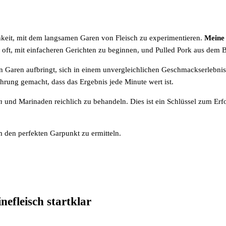
chkeit, mit dem langsamen Garen von Fleisch zu experimentieren.
Meine 
en oft, mit einfacheren Gerichten zu beginnen, und Pulled Pork aus dem B
 Garen aufbringt, sich in einem unvergleichlichen Geschmackserlebnis 
hrung gemacht, dass das Ergebnis jede Minute wert ist.
n
und Marinaden reichlich zu behandeln. Dies ist ein Schlüssel zum Erfo
um den perfekten Garpunkt zu ermitteln.
efleisch startklar