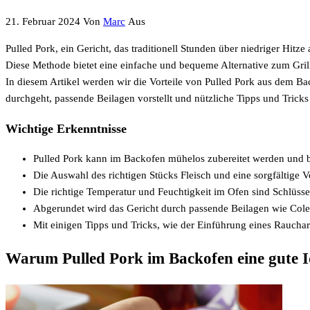
21. Februar 2024
Von
Marc
Aus
Pulled Pork, ein Gericht, das traditionell Stunden über niedriger Hit
Diese Methode bietet eine einfache und bequeme Alternative zum Grill
In diesem Artikel werden wir die Vorteile von Pulled Pork aus dem Ba
durchgeht, passende Beilagen vorstellt und nützliche Tipps und Tricks 
Wichtige Erkenntnisse
Pulled Pork kann im Backofen mühelos zubereitet werden und bie
Die Auswahl des richtigen Stücks Fleisch und eine sorgfältige 
Die richtige Temperatur und Feuchtigkeit im Ofen sind Schlüssel 
Abgerundet wird das Gericht durch passende Beilagen wie Cole
Mit einigen Tipps und Tricks, wie der Einführung eines Rauchar
Warum Pulled Pork im Backofen eine gute Id