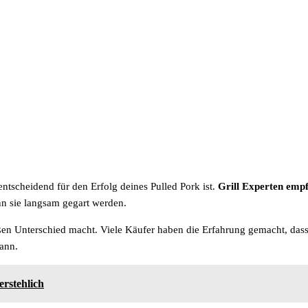
entscheidend für den Erfolg deines Pulled Pork ist.
Grill Experten empf
nn sie langsam gegart werden.
oßen Unterschied macht. Viele Käufer haben die Erfahrung gemacht, dass 
kann.
erstehlich