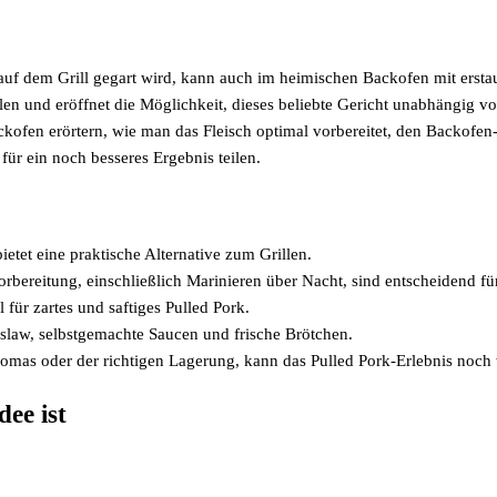
ze auf dem Grill gegart wird, kann auch im heimischen Backofen mit erst
en und eröffnet die Möglichkeit, dieses beliebte Gericht unabhängig v
ckofen erörtern, wie man das Fleisch optimal vorbereitet, den Backofen
für ein noch besseres Ergebnis teilen.
tet eine praktische Alternative zum Grillen.
Vorbereitung, einschließlich Marinieren über Nacht, sind entscheidend 
für zartes und saftiges Pulled Pork.
slaw, selbstgemachte Saucen und frische Brötchen.
omas oder der richtigen Lagerung, kann das Pulled Pork-Erlebnis noch 
ee ist