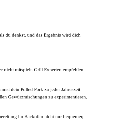
als du denkst, und das Ergebnis wird dich
r nicht mitspielt. Grill Experten empfehlen
nnst dein Pulled Pork zu jeder Jahreszeit
llen Gewürzmischungen zu experimentieren,
ubereitung im Backofen nicht nur bequemer,