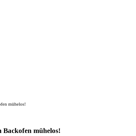
kofen mühelos!
im Backofen mühelos!