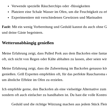
Verwende spezielle Räucherchips oder -flüssigkeiten
Platziere eine Schale Wasser im Ofen, um die Feuchtigkeit zu e
Experimentiere mit verschiedenen Gewürzen und Marinaden
Fazit:
Mit ein wenig Vorbereitung und Geduld kannst du auch ohne Grill
und deine Gäste begeistern.
Wetterunabhängig genießen
Meine Erfahrung zeigt, dass Pulled Pork aus dem Backofen eine fantast
oft, sich nicht von Regen oder Kälte abhalten zu lassen, aber seien wir
Meine Erfahrung zeigt, dass die Zubereitung im Backofen genauso köst
genießen. Grill Experten empfehlen oft, für das perfekte Raucharoma 
um ähnliche Effekte im Ofen zu erzielen.
Ich empfehle gerne, den Backofen als eine vielseitige Alternative zu
sondern oft auch einfacher zu handhaben ist. Du hast die volle Kontro
Geduld und die richtige Würzung machen aus jedem Stück Flei