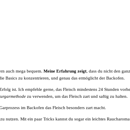
ndern auch mega bequem.
Meine Erfahrung zeigt
, dass du nicht den gan
f die Basics zu konzentrieren, und genau das ermöglicht der Backofen.
Erfolg ist. Ich empfehle gerne, das Fleisch mindestens 24 Stunden vorh
turgarmethode
zu verwenden, um das Fleisch zart und saftig zu halten.
Garprozess im Backofen das Fleisch besonders zart macht.
zu nutzen. Mit ein paar Tricks kannst du sogar ein leichtes Raucharoma