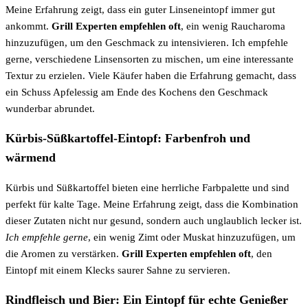
Meine Erfahrung zeigt, dass ein guter Linseneintopf immer gut
ankommt.
Grill Experten empfehlen oft
, ein wenig Raucharoma
hinzuzufügen, um den Geschmack zu intensivieren. Ich empfehle
gerne, verschiedene Linsensorten zu mischen, um eine interessante
Textur zu erzielen. Viele Käufer haben die Erfahrung gemacht, dass
ein Schuss Apfelessig am Ende des Kochens den Geschmack
wunderbar abrundet.
Kürbis-Süßkartoffel-Eintopf: Farbenfroh und
wärmend
Kürbis und Süßkartoffel bieten eine herrliche Farbpalette und sind
perfekt für kalte Tage. Meine Erfahrung zeigt, dass die Kombination
dieser Zutaten nicht nur gesund, sondern auch unglaublich lecker ist.
Ich empfehle gerne
, ein wenig Zimt oder Muskat hinzuzufügen, um
die Aromen zu verstärken.
Grill Experten empfehlen oft
, den
Eintopf mit einem Klecks saurer Sahne zu servieren.
Rindfleisch und Bier: Ein Eintopf für echte Genießer