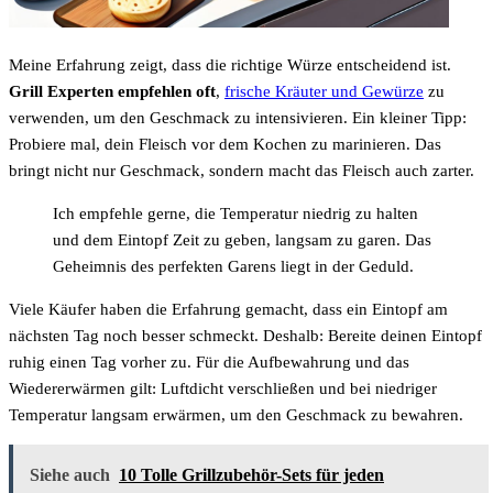
Meine Erfahrung zeigt, dass die richtige Würze entscheidend ist.
Grill Experten empfehlen oft
,
frische Kräuter und Gewürze
zu
verwenden, um den Geschmack zu intensivieren. Ein kleiner Tipp:
Probiere mal, dein Fleisch vor dem Kochen zu marinieren. Das
bringt nicht nur Geschmack, sondern macht das Fleisch auch zarter.
Ich empfehle gerne, die Temperatur niedrig zu halten
und dem Eintopf Zeit zu geben, langsam zu garen. Das
Geheimnis des perfekten Garens liegt in der Geduld.
Viele Käufer haben die Erfahrung gemacht, dass ein Eintopf am
nächsten Tag noch besser schmeckt. Deshalb: Bereite deinen Eintopf
ruhig einen Tag vorher zu. Für die Aufbewahrung und das
Wiedererwärmen gilt: Luftdicht verschließen und bei niedriger
Temperatur langsam erwärmen, um den Geschmack zu bewahren.
Siehe auch
10 Tolle Grillzubehör-Sets für jeden