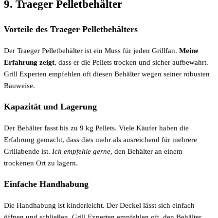
9. Traeger Pelletbehälter
Vorteile des Traeger Pelletbehälters
Der Traeger Pelletbehälter ist ein Muss für jeden Grillfan.
Meine
Erfahrung zeigt
, dass er die Pellets trocken und sicher aufbewahrt.
Grill Experten empfehlen oft diesen Behälter wegen seiner robusten
Bauweise.
Kapazität und Lagerung
Der Behälter fasst bis zu 9 kg Pellets. Viele Käufer haben die
Erfahrung gemacht, dass dies mehr als ausreichend für mehrere
Grillabende ist.
Ich empfehle gerne
, den Behälter an einem
trockenen Ort zu lagern.
Einfache Handhabung
Die Handhabung ist kinderleicht. Der Deckel lässt sich einfach
öffnen und schließen. Grill Experten empfehlen oft, den Behälter