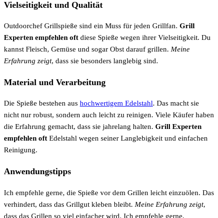
Vielseitigkeit und Qualität
Outdoorchef Grillspieße sind ein Muss für jeden Grillfan.
Grill
Experten empfehlen oft
diese Spieße wegen ihrer Vielseitigkeit. Du
kannst Fleisch, Gemüse und sogar Obst darauf grillen.
Meine
Erfahrung zeigt
, dass sie besonders langlebig sind.
Material und Verarbeitung
Die Spieße bestehen aus
hochwertigem Edelstahl
. Das macht sie
nicht nur robust, sondern auch leicht zu reinigen. Viele Käufer haben
die Erfahrung gemacht, dass sie jahrelang halten.
Grill Experten
empfehlen oft
Edelstahl wegen seiner Langlebigkeit und einfachen
Reinigung.
Anwendungstipps
Ich empfehle gerne, die Spieße vor dem Grillen leicht einzuölen. Das
verhindert, dass das Grillgut kleben bleibt.
Meine Erfahrung zeigt
,
dass das Grillen so viel einfacher wird. Ich empfehle gerne,