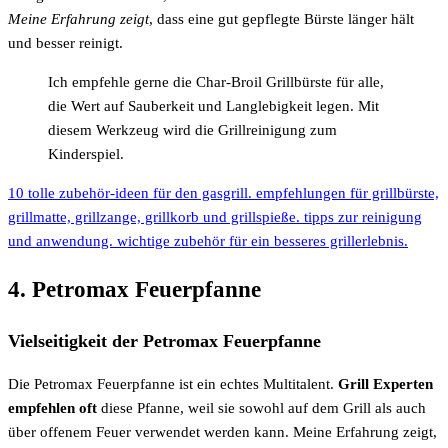
Meine Erfahrung zeigt
, dass eine gut gepflegte Bürste länger hält
und besser reinigt.
Ich empfehle gerne die Char-Broil Grillbürste für alle,
die Wert auf Sauberkeit und Langlebigkeit legen. Mit
diesem Werkzeug wird die Grillreinigung zum
Kinderspiel.
10 tolle zubehör-ideen für den gasgrill. empfehlungen für grillbürste,
grillmatte, grillzange, grillkorb und grillspieße. tipps zur reinigung
und anwendung. wichtige zubehör für ein besseres grillerlebnis.
4. Petromax Feuerpfanne
Vielseitigkeit der Petromax Feuerpfanne
Die Petromax Feuerpfanne ist ein echtes Multitalent.
Grill Experten
empfehlen oft
diese Pfanne, weil sie sowohl auf dem Grill als auch
über offenem Feuer verwendet werden kann. Meine Erfahrung zeigt,